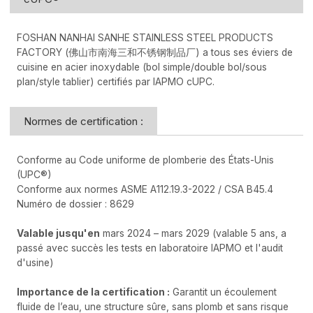
FOSHAN NANHAI SANHE STAINLESS STEEL PRODUCTS
FACTORY (佛山市南海三和不锈钢制品厂) a tous ses éviers de
cuisine en acier inoxydable (bol simple/double bol/sous
plan/style tablier) certifiés par IAPMO cUPC.
Normes de certification :
Conforme au Code uniforme de plomberie des États-Unis
(UPC®)
Conforme aux normes ASME A112.19.3-2022 / CSA B45.4
Numéro de dossier : 8629
Valable jusqu'en
mars 2024 – mars 2029 (valable 5 ans, a
passé avec succès les tests en laboratoire IAPMO et l'audit
d'usine)
Importance de la certification :
Garantit un écoulement
fluide de l’eau, une structure sûre, sans plomb et sans risque