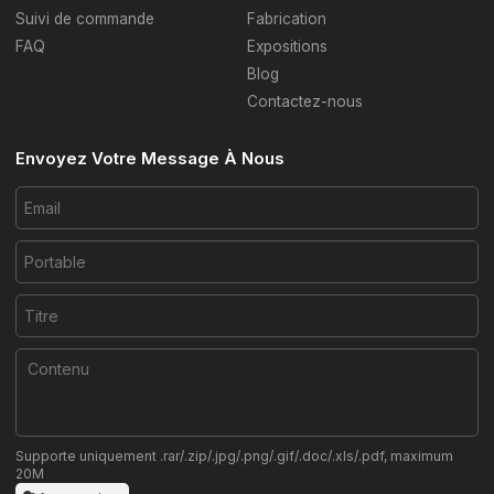
Suivi de commande
Fabrication
FAQ
Expositions
Blog
Contactez-nous
Envoyez Votre Message À Nous
Supporte uniquement .rar/.zip/.jpg/.png/.gif/.doc/.xls/.pdf, maximum
20M