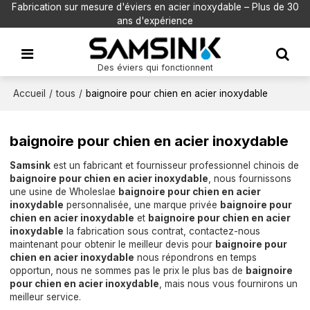
Fabrication sur mesure d'éviers en acier inoxydable – Plus de 30
ans d'expérience
Des éviers qui fonctionnent
Accueil
/
tous
/
baignoire pour chien en acier inoxydable
baignoire pour chien en acier inoxydable
Samsink
est un fabricant et fournisseur professionnel chinois de
baignoire pour chien en acier inoxydable
, nous fournissons
une usine de Wholeslae
baignoire pour chien en acier
inoxydable
personnalisée, une marque privée
baignoire pour
chien en acier inoxydable
et
baignoire pour chien en acier
inoxydable
la fabrication sous contrat, contactez-nous
maintenant pour obtenir le meilleur devis pour
baignoire pour
chien en acier inoxydable
nous répondrons en temps
opportun, nous ne sommes pas le prix le plus bas de
baignoire
pour chien en acier inoxydable
, mais nous vous fournirons un
meilleur service.